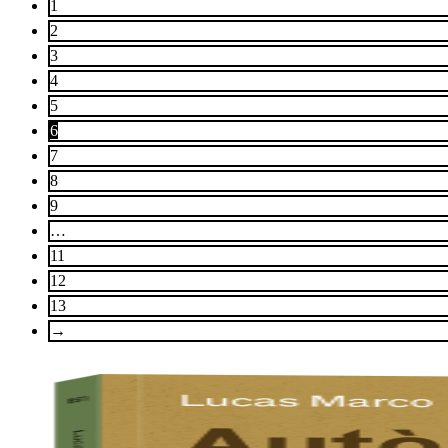
1
2
3
4
5
6
7
8
9
…
11
12
13
→