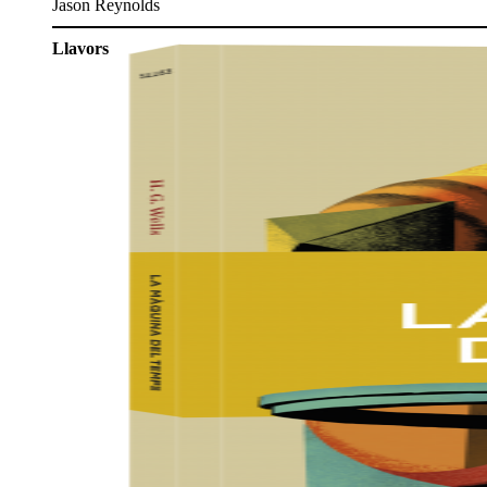
Jason Reynolds
Llavors