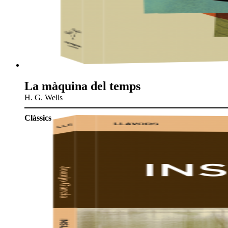
La màquina del temps
H. G. Wells
Clàssics