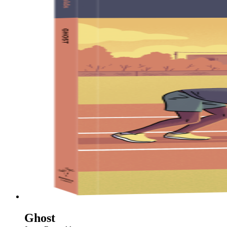
Ghost