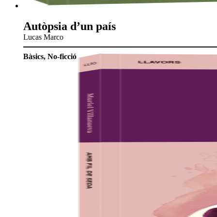
Autòpsia d’un país
Lucas Marco
Bàsics
,
No-ficció