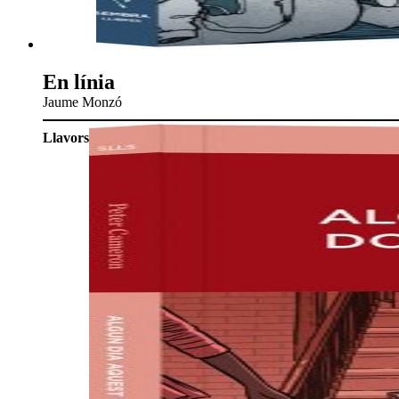
En línia
Jaume Monzó
Llavors