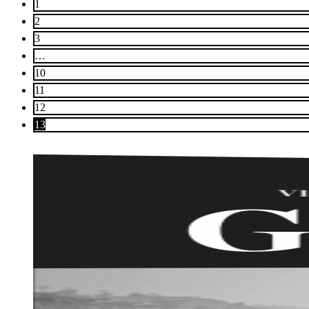
1
2
3
…
10
11
12
13