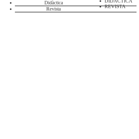
DIDÀCTICA
Didàctica
REVISTA
Revista