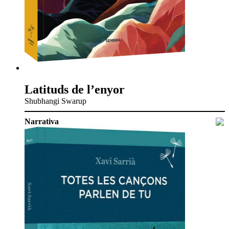
Latituds de l’enyor
Shubhangi Swarup
Narrativa