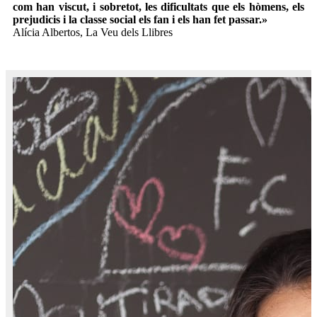
com han viscut, i sobretot, les dificultats que els hòmens, els
prejudicis i la classe social els fan i els han fet passar.»
Alícia Albertos, La Veu dels Llibres