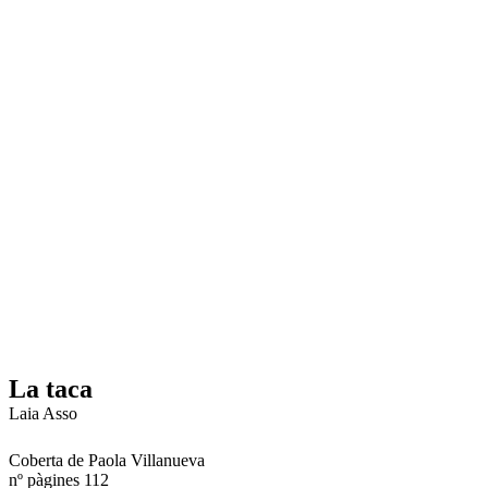
La taca
Laia Asso
Coberta de Paola Villanueva
nº pàgines 112