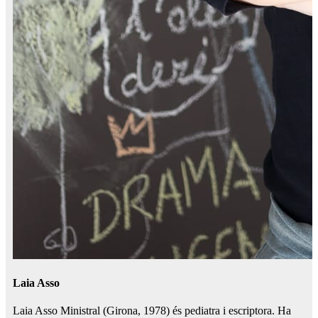
Laia Asso
Laia Asso Ministral (Girona, 1978) és pediatra i escriptora. Ha