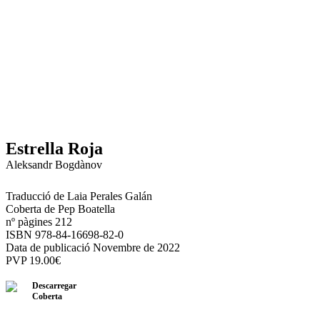
Estrella Roja
Aleksandr Bogdànov
Traducció de Laia Perales Galán
Coberta de Pep Boatella
nº pàgines 212
ISBN 978-84-16698-82-0
Data de publicació Novembre de 2022
PVP
19.00
€
Descarregar
Coberta