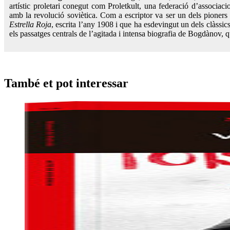
artístic proletari conegut com Proletkult, una federació d’associaci
amb la revolució soviètica. Com a escriptor va ser un dels pioners i
Estrella Roja
, escrita l’any 1908 i que ha esdevingut un dels clàssic
els passatges centrals de l’agitada i intensa biografia de Bogdànov, q
També et pot interessar