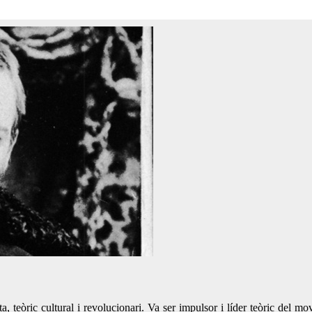
a, teòric cultural i revolucionari. Va ser impulsor i líder teòric del m