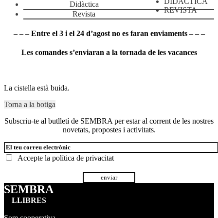
DIDÀCTICA
Didàctica
REVISTA
Revista
– – – Entre el 3 i el 24 d’agost no es faran enviaments – – –
Les comandes s’enviaran a la tornada de les vacances
La cistella està buida.
Torna a la botiga
Subscriu-te al butlletí de SEMBRA per estar al corrent de les nostres
novetats, propostes i activitats.
Accepte la
política de privacitat
SEMBRA
LLIBRES
Som cooperativa.