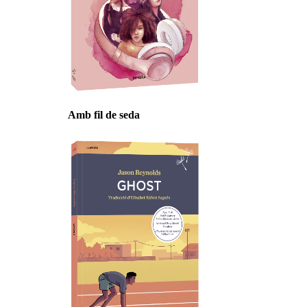
Amb fil de seda