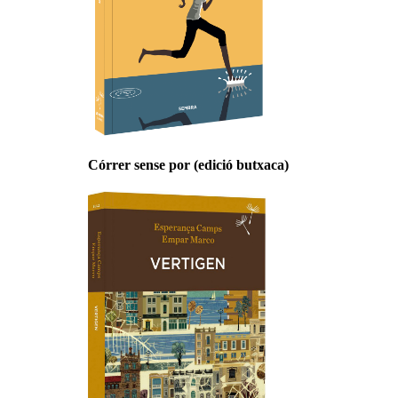
Córrer sense por (edició butxaca)