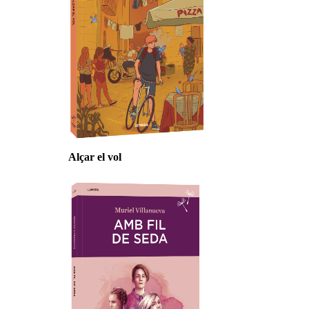
Alçar el vol