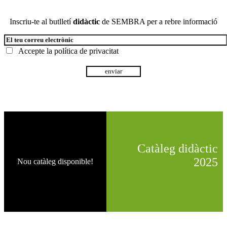
Inscriu-te al butlletí
didàctic
de SEMBRA per a rebre informació
Accepte la
política de privacitat
Catàleg didàctic
2025
Nou catàleg disponible!