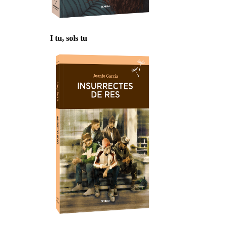
I tu, sols tu