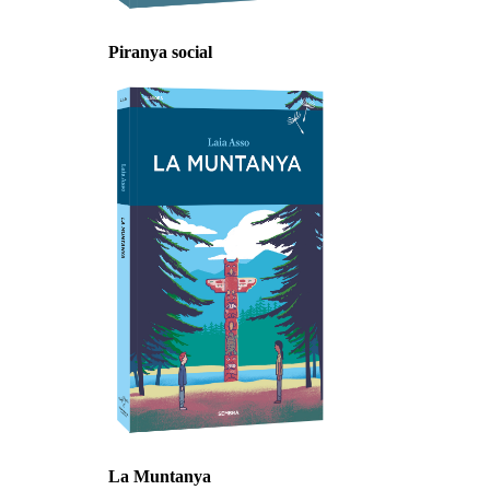
Piranya social
La Muntanya