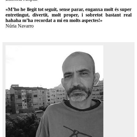
«M’ho he llegit tot seguit, sense parar, enganxa molt és super
entretingut, divertit, molt proper, i sobretot bastant real
hahaha m’ha recordat a mi en molts aspectes!»
Núria Navarro