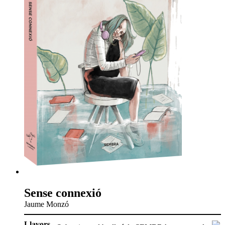
Sense connexió
Jaume Monzó
Llavors