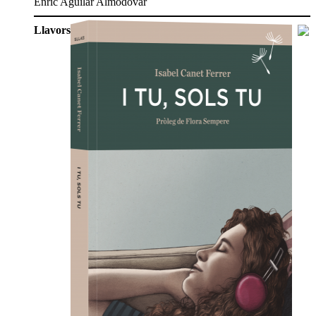
Enric Aguilar Almodóvar
Llavors