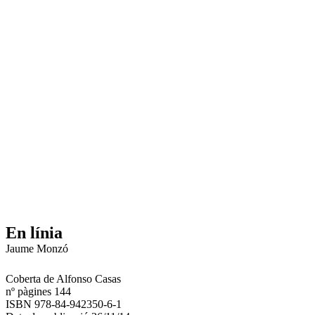
En línia
Jaume Monzó
Coberta de Alfonso Casas
nº pàgines 144
ISBN 978-84-942350-6-1