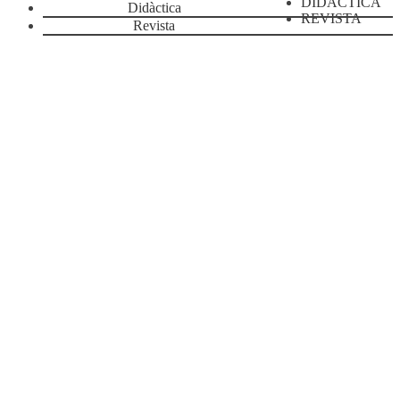
DIDÀCTICA
Didàctica
REVISTA
Revista