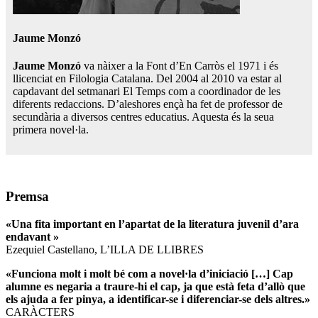
Jaume Monzó
Jaume Monzó
va nàixer a la Font d’En Carròs el 1971 i és
llicenciat en Filologia Catalana. Del 2004 al 2010 va estar al
capdavant del setmanari El Temps com a coordinador de les
diferents redaccions. D’aleshores ençà ha fet de professor de
secundària a diversos centres educatius. Aquesta és la seua
primera novel·la.
Premsa
«Una fita important en l’apartat de la literatura juvenil d’ara
endavant »
Ezequiel Castellano, L’ILLA DE LLIBRES
«Funciona molt i molt bé com a novel·la d’iniciació […] Cap
alumne es negaria a traure-hi el cap, ja que està feta d’allò que
els ajuda a fer pinya, a identificar-se i diferenciar-se dels altres.»
CARÀCTERS