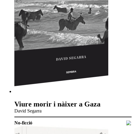
Viure morir i nàixer a Gaza
David Segarra
No-ficció