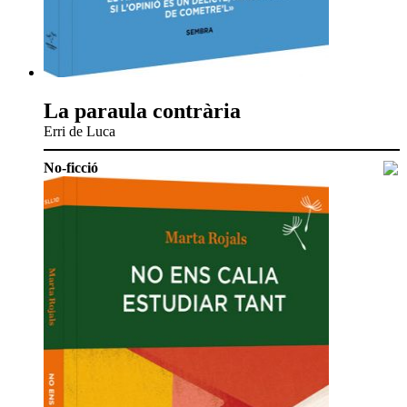
La paraula contrària
Erri de Luca
No-ficció