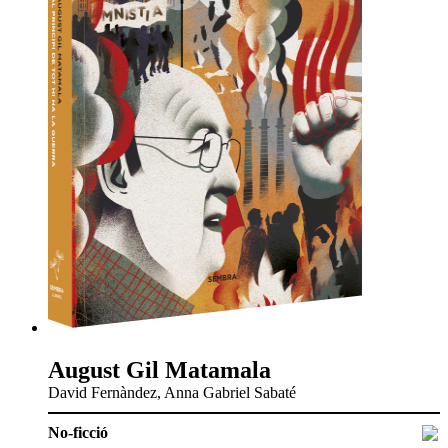
August Gil Matamala
David Fernàndez, Anna Gabriel Sabaté
No-ficció