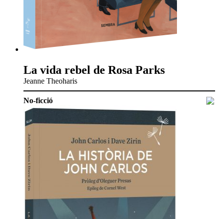
La vida rebel de Rosa Parks
Jeanne Theoharis
No-ficció