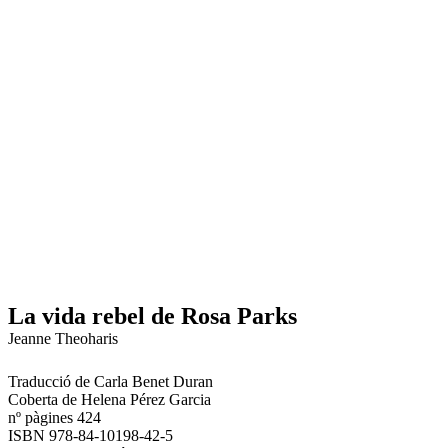
La vida rebel de Rosa Parks
Jeanne Theoharis
Traducció de Carla Benet Duran
Coberta de Helena Pérez Garcia
nº pàgines 424
ISBN 978-84-10198-42-5