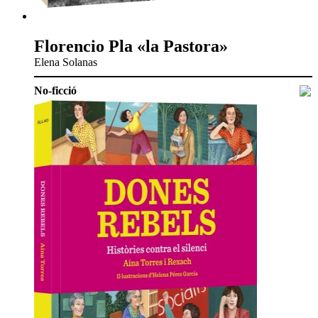
Florencio Pla «la Pastora»
Elena Solanas
No-ficció