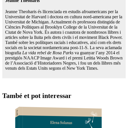
Jeanne Theoharis
Jeanne Theoharis és llicenciada en estudis afroamericans per la
Universitat de Harvard i doctora en cultura nord-americana per la
Universitat de Michigan. Actualment és professora distingida de
Ciències Polítiques al Brooklyn College de la Universitat de la
Ciutat de Nova York. És autora i coautora de nombrosos llibres i
articles sobre la lluita pels drets civils i el moviment Black Power.
També sobre les polítiques racials i educatives, així com els drets
socials en la societat nordamericana post-11-S. La seva aclamada
biografia
La vida rebel de Rosa Parks
va guanyar l’any 2014 el
prestigiós NAACP Image Award i el premi Letitia Woods Brown
de l’Associació d’Historiadores Negres, i fou un dels llibres més
venuts dels Estats Units segons el New York Times.
També et pot interessar