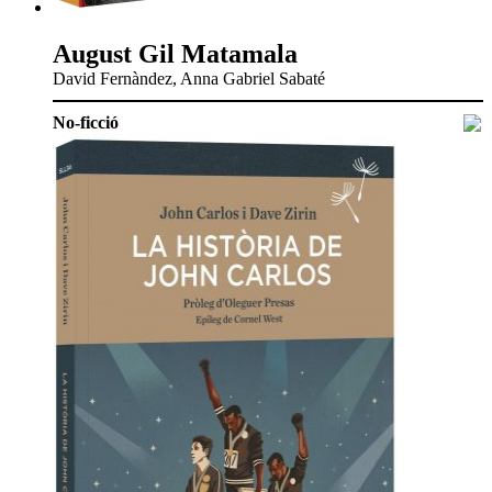
August Gil Matamala
David Fernàndez, Anna Gabriel Sabaté
No-ficció