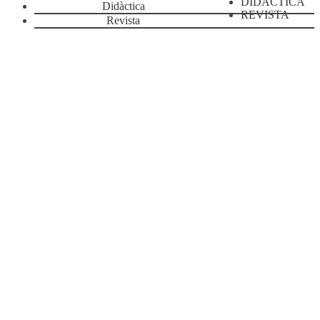
DIDÀCTICA
Didàctica
REVISTA
Revista