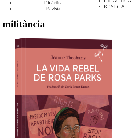
DIDÀCTICA
Didàctica
REVISTA
Revista
militància