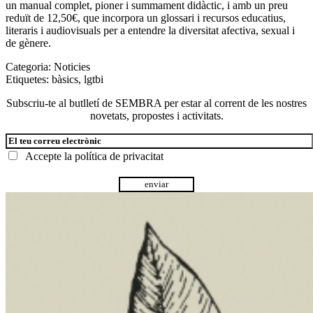
un manual complet, pioner i summament didàctic, i amb un preu
reduït de 12,50€, que incorpora un glossari i recursos educatius,
literaris i audiovisuals per a entendre la diversitat afectiva, sexual i
de gènere.
Categoria:
Noticies
Etiquetes:
bàsics
,
lgtbi
Subscriu-te al butlletí de SEMBRA per estar al corrent de les nostres
novetats, propostes i activitats.
Accepte la
política de privacitat