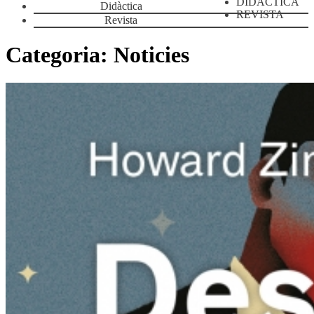
DIDÀCTICA
Didàctica
REVISTA
Revista
Categoria:
Noticies