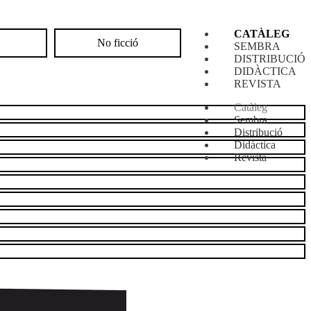
CATÀLEG
s
No ficció
SEMBRA
DISTRIBUCIÓ
DIDÀCTICA
REVISTA
Catàleg
Sembra
Distribució
Didàctica
Revista