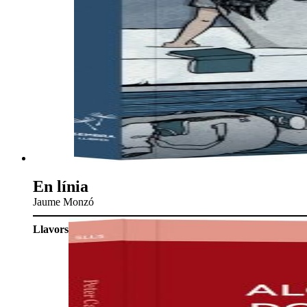
En línia
Jaume Monzó
Llavors