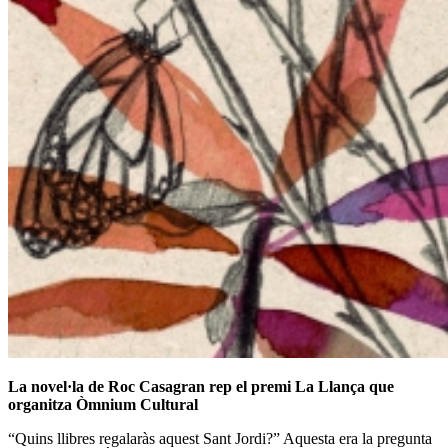
La novel·la de
Roc Casagran
rep el premi La Llança que
organitza Òmnium Cultural
“Quins llibres regalaràs aquest Sant Jordi?” Aquesta era la pregunta