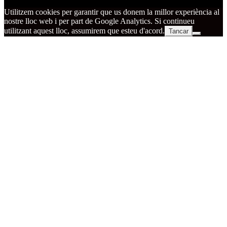
Utilitzem cookies per garantir que us donem la millor experiència al
nostre lloc web i per part de Google Analytics. Si continueu
utilitzant aquest lloc, assumirem que esteu d'acord.
Tancar