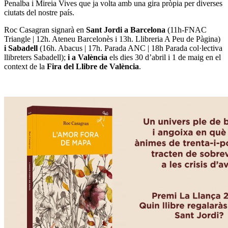
Penalba i Mireia Vives que ja volta amb una gira pròpia per diverses
ciutats del nostre país.
Roc Casagran
signarà en
Sant Jordi a Barcelona
(11h-FNAC
Triangle | 12h. Ateneu Barcelonès i 13h. Llibreria A Peu de Pàgina)
i Sabadell
(16h. Abacus | 17h. Parada ANC | 18h Parada col·lectiva
llibreters Sabadell);
i a València
els dies 30 d’abril i 1 de maig en el
context de la
Fira del Llibre de València
.