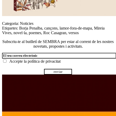
Categoria:
Noticies
Etiquetes:
Borja Penalba
,
cançons
,
lamor-fora-de-mapa
,
Mireia
Vives
,
novel·la
,
poemes
,
Roc Casagran
,
versos
Subscriu-te al butlletí de SEMBRA per estar al corrent de les nostres
novetats, propostes i activitats.
Accepte la
política de privacitat