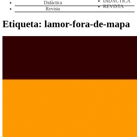
DIDÀCTICA
Didàctica
REVISTA
Revista
Etiqueta:
lamor-fora-de-mapa