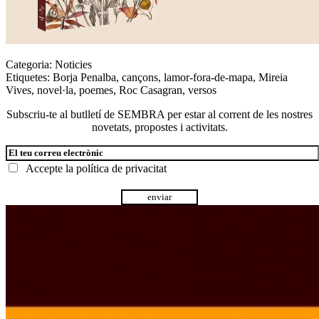
Categoria:
Noticies
Etiquetes:
Borja Penalba
,
cançons
,
lamor-fora-de-mapa
,
Mireia
Vives
,
novel·la
,
poemes
,
Roc Casagran
,
versos
Subscriu-te al butlletí de SEMBRA per estar al corrent de les nostres
novetats, propostes i activitats.
Accepte la
política de privacitat