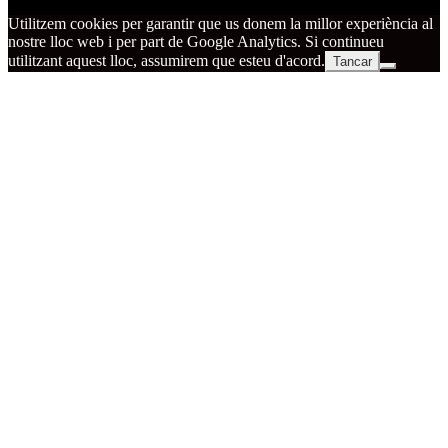
Utilitzem cookies per garantir que us donem la millor experiència al
nostre lloc web i per part de Google Analytics. Si continueu
utilitzant aquest lloc, assumirem que esteu d'acord.
Tancar