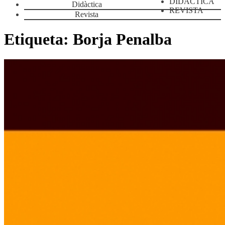
DIDÀCTICA
Didàctica
REVISTA
Revista
Etiqueta:
Borja Penalba