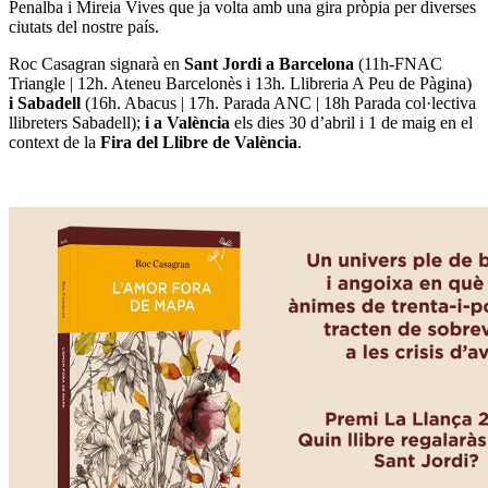
Penalba i Mireia Vives que ja volta amb una gira pròpia per diverses
ciutats del nostre país.
Roc Casagran
signarà en
Sant Jordi a Barcelona
(11h-FNAC
Triangle | 12h. Ateneu Barcelonès i 13h. Llibreria A Peu de Pàgina)
i Sabadell
(16h. Abacus | 17h. Parada ANC | 18h Parada col·lectiva
llibreters Sabadell);
i a València
els dies 30 d’abril i 1 de maig en el
context de la
Fira del Llibre de València
.