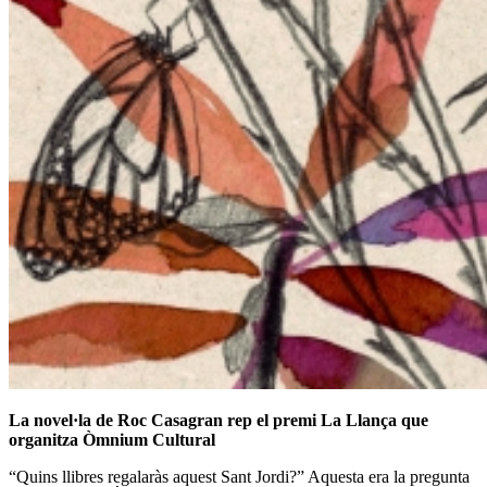
La novel·la de
Roc Casagran
rep el premi La Llança que
organitza Òmnium Cultural
“Quins llibres regalaràs aquest Sant Jordi?” Aquesta era la pregunta