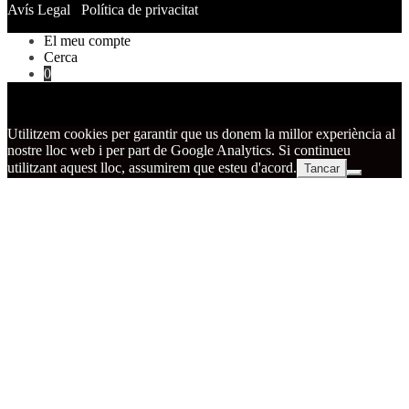
Avís Legal
Política de privacitat
El meu compte
Cerca
0
Utilitzem cookies per garantir que us donem la millor experiència al
nostre lloc web i per part de Google Analytics. Si continueu
utilitzant aquest lloc, assumirem que esteu d'acord.
Tancar