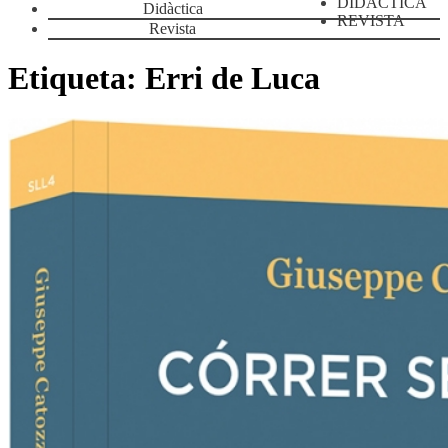
DIDÀCTICA
Didàctica
REVISTA
Revista
Etiqueta:
Erri de Luca