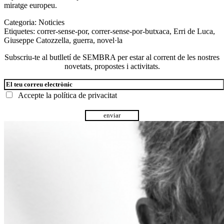
miratge europeu.
Categoria:
Noticies
Etiquetes:
correr-sense-por
,
correr-sense-por-butxaca
,
Erri de Luca
,
Giuseppe Catozzella
,
guerra
,
novel·la
Subscriu-te al butlletí de SEMBRA per estar al corrent de les nostres
novetats, propostes i activitats.
Accepte la
política de privacitat