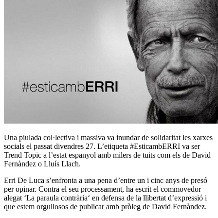
Una piulada col·lectiva i massiva va inundar de solidaritat les xarxes
socials el passat divendres 27. L’etiqueta ‪#‎EsticambERRI‬ va ser
Trend Topic a l’estat espanyol amb milers de tuits com els de David
Fernàndez o Lluís Llach.
Erri De Luca s’enfronta a una pena d’entre un i cinc anys de presó
per opinar. Contra el seu processament, ha escrit el commovedor
alegat ‘
La paraula contrària
‘ en defensa de la llibertat d’expressió i
que estem orgullosos de publicar amb pròleg de David Fernàndez.