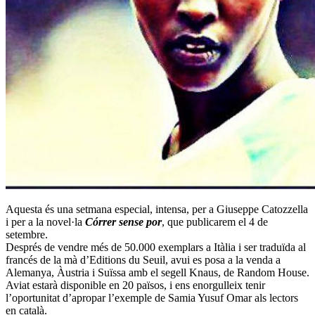
Aquesta és una setmana especial, intensa, per a Giuseppe Catozzella
i per a la novel·la
Córrer sense por
, que publicarem el 4 de
setembre.
Després de vendre més de 50.000 exemplars a Itàlia i ser traduïda al
francés de la mà d’Editions du
Seuil, avui es posa a la venda a
Alemanya, Àustria i Suïssa amb el segell Knaus, de Random House.
Aviat estarà disponible en 20 països, i ens enorgulleix tenir
l’oportunitat d’apropar l’exemple de Samia Yusuf Omar als lectors
en català.