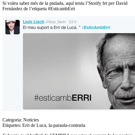
Si voleu saber més de la piulada,
aquí teniu l’Storify
fet per David
Fernàndez de l’etiqueta
#EsticambErri
Categoria:
Noticies
Etiquetes:
Erri de Luca
,
la-paraula-contraria