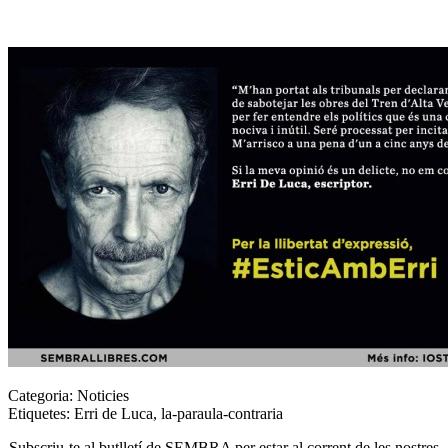
Categoria:
Noticies
Etiquetes:
Erri de Luca
,
la-paraula-contraria
Subscriu-te al butlletí de SEMBRA per estar al corrent de les nostres