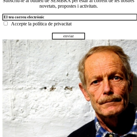
Subscriu-te al butlletí de SEMBRA per estar al corrent de les nostres
novetats, propostes i activitats.
Accepte la
política de privacitat