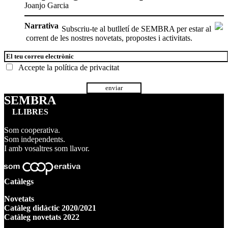
Joanjo Garcia
Narrativa
Subscriu-te al butlletí de SEMBRA per estar al
corrent de les nostres novetats, propostes i activitats.
Accepte la
política de privacitat
SEMBRA
LLIBRES
Som cooperativa.
Som independents.
I amb vosaltres som llavor.
Catàlegs
Novetats
Catàleg didàctic 2020/2021
Catàleg novetats 2022