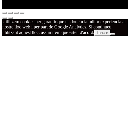
Utilitzem cookies per garantir que us donem la millor experiència al
nostre lloc web i per part de Google Analytics. Si continueu
utilitzant aquest lloc, assumirem que esteu d'acord.
Tancar