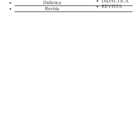
DIDÀCTICA
Didàctica
REVISTA
Revista