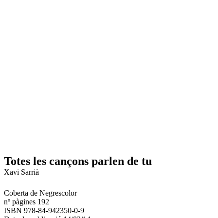
Totes les cançons parlen de tu
Xavi Sarrià
Coberta de Negrescolor
nº pàgines 192
ISBN 978-84-942350-0-9