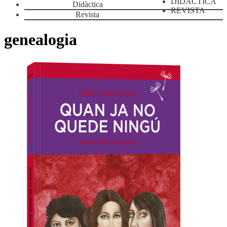
DIDÀCTICA
Didàctica
REVISTA
Revista
genealogia