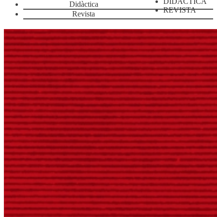
DIDÀCTICA
Didàctica
REVISTA
Revista