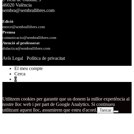
46020 València
sembra@sembrallibres.com
Edició
merce@sembrallibres.com
Premsa
comunicacio@sembrallibres.com
Atenció al professorat
didactica@sembrallibres.com
Avís Legal
Política de privacitat
El meu compte
Cerca
0
Utilitzem cookies per garantir que us donem la millor experiència al
nostre lloc web i per part de Google Analytics. Si continueu
utilitzant aquest lloc, assumirem que esteu d'acord.
Tancar