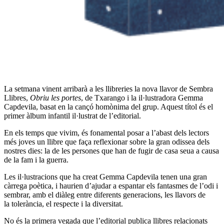
La setmana vinent arribarà a les llibreries la nova llavor de Sembra
Llibres,
Obriu les portes
, de Txarango i la il·lustradora Gemma
Capdevila, basat en la cançó homònima del grup. Aquest títol és el
primer àlbum infantil il·lustrat de l’editorial.
En els temps que vivim, és fonamental posar a l’abast dels lectors
més joves un llibre que faça reflexionar sobre la gran odissea dels
nostres dies: la de les persones que han de fugir de casa seua a causa
de la fam i la guerra.
Les il·lustracions que ha creat Gemma Capdevila tenen una gran
càrrega poètica, i haurien d’ajudar a espantar els fantasmes de l’odi i
sembrar, amb el diàleg entre diferents generacions, les llavors de
la tolerància, el respecte i la diversitat.
No és la primera vegada que l’editorial publica llibres relacionats