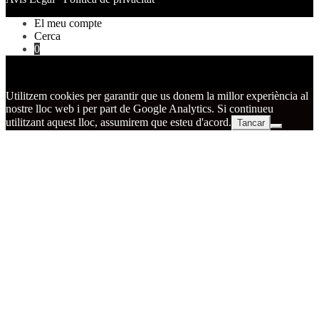
El meu compte
Cerca
0
Utilitzem cookies per garantir que us donem la millor experiència al
nostre lloc web i per part de Google Analytics. Si continueu
utilitzant aquest lloc, assumirem que esteu d'acord.
Tancar