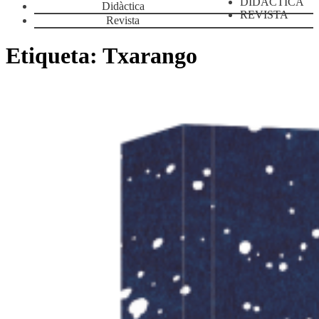
DIDÀCTICA
Didàctica
REVISTA
Revista
Etiqueta:
Txarango