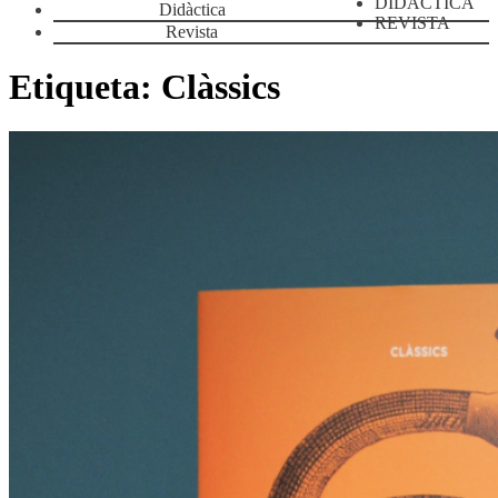
DIDÀCTICA
Didàctica
REVISTA
Revista
Etiqueta:
Clàssics