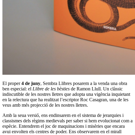
El proper
4 de juny
, Sembra Llibres posarem a la venda una obra
ben especial: el
Llibre de les bèsties
de Ramon Llull. Un clàssic
indiscutible de les nostres lletres que adopta una vigència inquietant
en la relectura que ha realitzat l’escriptor
Roc Casagran
, una de les
veus amb més projecció de les nostres lletres.
Amb la seua versió, ens endinsarem en el sistema de jerarquies i
classismes dels règims medievals per saber si hem evolucionat com a
espècie. Entendrem el joc de maquinacions i misèries que encara
avui envolten els centres de poder. Ens observarem en el mirall