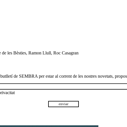
e de les Bèsties
,
Ramon Llull
,
Roc Casagran
 butlletí de SEMBRA per estar al corrent de les nostres novetats, proposte
rivacitat