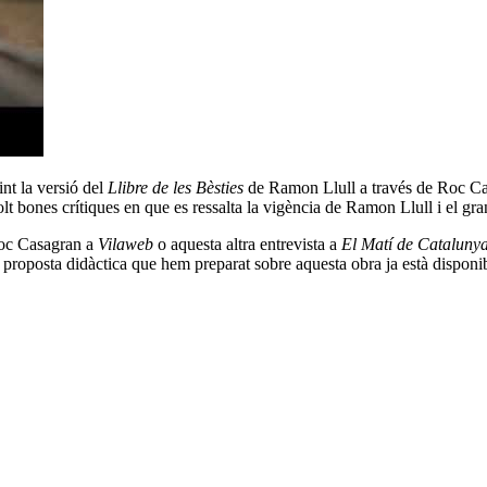
nt la versió del
Llibre de les Bèsties
de
Ramon Llull
a través de
Roc Ca
t bones crítiques en que es ressalta la vigència de Ramon Llull i el gra
oc Casagran a
Vilaweb
o
aquesta altra entrevista
a
El Matí de Cataluny
a
proposta didàctica
que hem preparat sobre aquesta obra ja està disponib