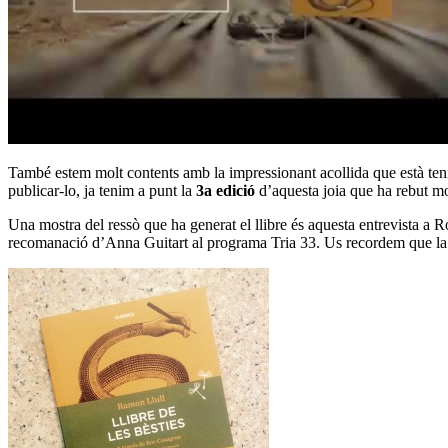
També estem molt contents amb la impressionant acollida que està teni
publicar-lo, ja tenim a punt la
3a edició
d’aquesta joia que ha rebut mol
Una mostra del ressò que ha generat el llibre és
aquesta entrevista
a R
recomanació
d’Anna Guitart al programa Tria 33. Us recordem que l