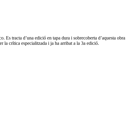
o. Es tracta d’una edició en tapa dura i sobrecoberta d’aquesta obra
a crítica especialitzada i ja ha arribat a la 3a edició.