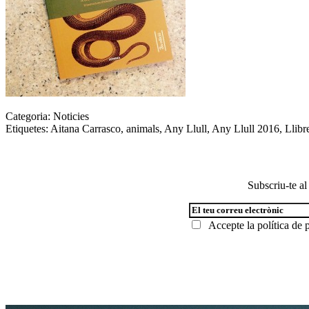
Categoria:
Noticies
Etiquetes:
Aitana Carrasco
,
animals
,
Any Llull
,
Any Llull 2016
,
Llibr
Subscriu-te al
Accepte la
política de p