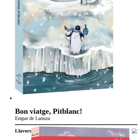
Bon viatge, Pitblanc!
Empar de Lanuza
Llavors