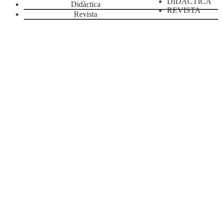
DIDÀCTICA
Didàctica
REVISTA
Revista