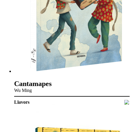
Cantamapes
Wu Ming
Llavors