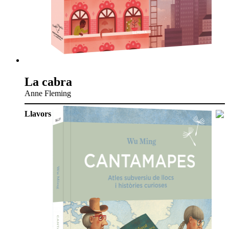
La cabra
Anne Fleming
Llavors