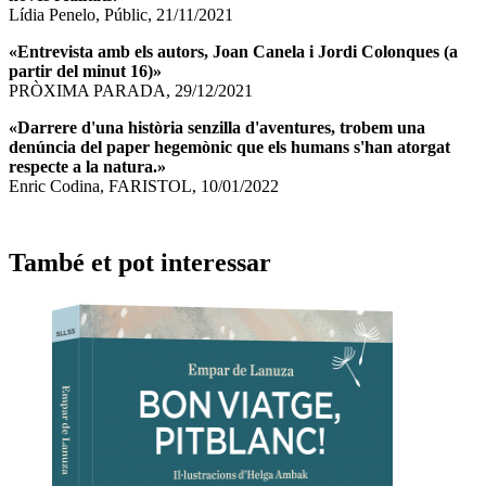
Lídia Penelo, Públic, 21/11/2021
«
Entrevista amb els autors, Joan Canela i Jordi Colonques (a
partir del minut 16)
»
PRÒXIMA PARADA, 29/12/2021
«
Darrere d'una història senzilla d'aventures, trobem una
denúncia del paper hegemònic que els humans s'han atorgat
respecte a la natura.
»
Enric Codina, FARISTOL, 10/01/2022
També et pot interessar