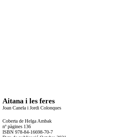
Aitana i les feres
Joan Canela i Jordi Colonques
Coberta de Helga Ambak
nº pàgines 136
ISBN 978-84-16698-70-7