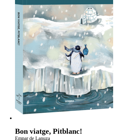
Bon viatge, Pitblanc!
Empar de Lanuza