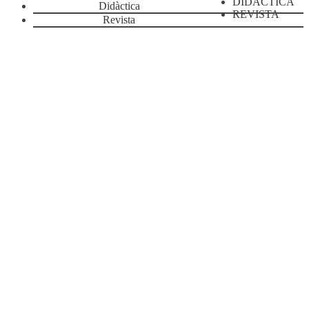
DIDÀCTICA
Didàctica
REVISTA
Revista