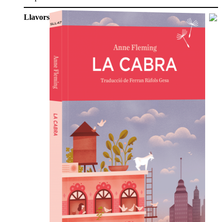
Llavors