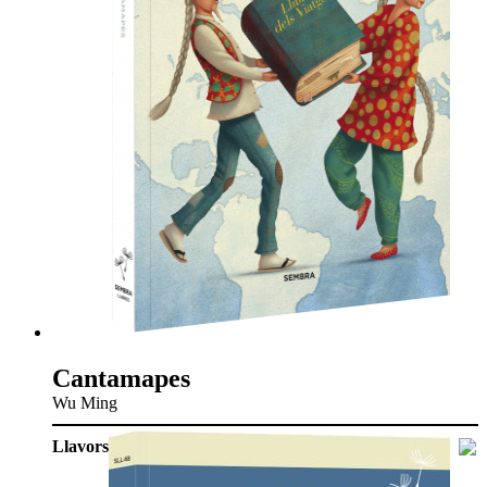
Cantamapes
Wu Ming
Llavors