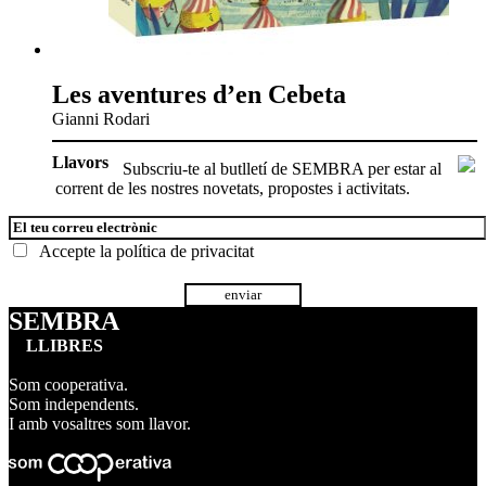
Les aventures d’en Cebeta
Gianni Rodari
Llavors
Subscriu-te al butlletí de SEMBRA per estar al
corrent de les nostres novetats, propostes i activitats.
Accepte la
política de privacitat
SEMBRA
LLIBRES
Som cooperativa.
Som independents.
I amb vosaltres som llavor.