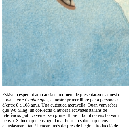
Estàvem esperant amb ànsia el moment de presentar-vos aquesta
nova llavor:
Cantamapes
, el nostre primer llibre per a personetes
d’entre 8 a 108 anys. Una autèntica meravella. Quan vam saber
que
Wu Ming
, un col·lectiu d’autors i activistes italians de
referència, publicaven el seu primer llibre infantil no ens ho vam
pensar. Sabíem que ens agradaria. Però no sabíem que ens
entusiasmaria tant! I encara més després de llegir la traducció de