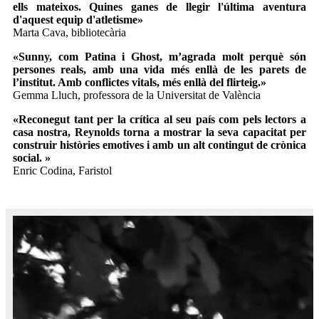
ells mateixos. Quines ganes de llegir l'última aventura
d'aquest equip d'atletisme»
Marta Cava, bibliotecària
«Sunny, com Patina i Ghost, m’agrada molt perquè són
persones reals, amb una vida més enllà de les parets de
l’institut. Amb conflictes vitals, més enllà del flirteig.»
Gemma Lluch, professora de la Universitat de València
«Reconegut tant per la crítica al seu país com pels lectors a
casa nostra, Reynolds torna a mostrar la seva capacitat per
construir històries emotives i amb un alt contingut de crònica
social. »
Enric Codina, Faristol