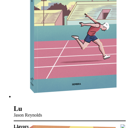
Lu
Jason Reynolds
Llavors