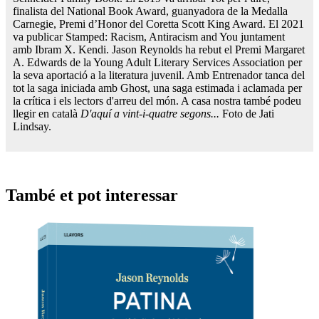
finalista del National Book Award, guanyadora de la Medalla
Carnegie, Premi d’Honor del Coretta Scott King Award. El 2021
va publicar Stamped: Racism, Antiracism and You juntament
amb Ibram X. Kendi. Jason Reynolds ha rebut el Premi Margaret
A. Edwards de la Young Adult Literary Services Association per
la seva aportació a la literatura juvenil. Amb Entrenador tanca del
tot la saga iniciada amb Ghost, una saga estimada i aclamada per
la crítica i els lectors d'arreu del món. A casa nostra també podeu
llegir en català
D'aquí a vint-i-quatre segons...
Foto de Jati
Lindsay.
També et pot interessar