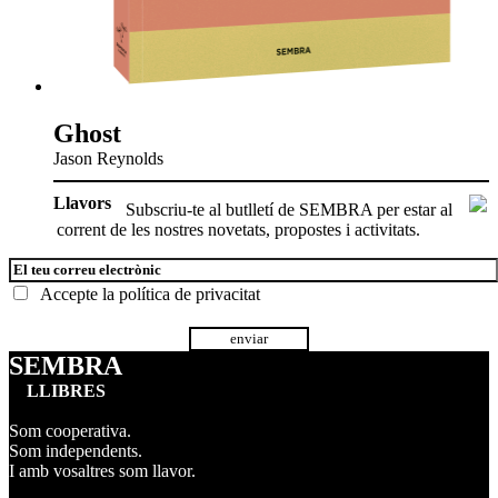
Ghost
Jason Reynolds
Llavors
Subscriu-te al butlletí de SEMBRA per estar al
corrent de les nostres novetats, propostes i activitats.
Accepte la
política de privacitat
SEMBRA
LLIBRES
Som cooperativa.
Som independents.
I amb vosaltres som llavor.