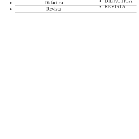
DIDÀCTICA
Didàctica
REVISTA
Revista