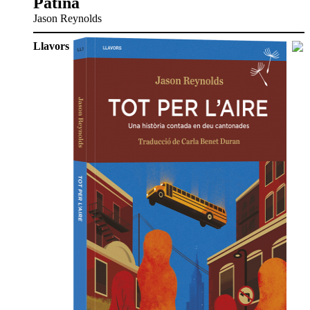
Patina
Jason Reynolds
Llavors