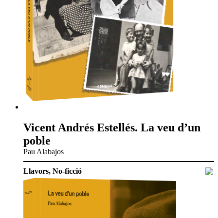
Vicent Andrés Estellés. La veu d’un
poble
Pau Alabajos
Llavors
,
No-ficció