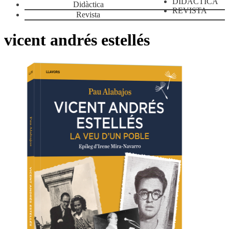
DIDÀCTICA
Didàctica
REVISTA
Revista
vicent andrés estellés