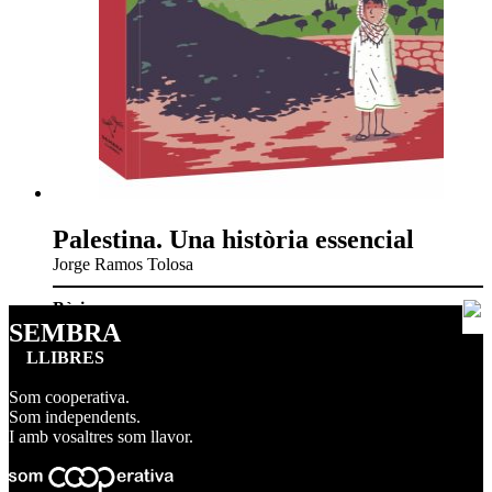
Palestina. Una història essencial
Jorge Ramos Tolosa
Bàsics
SEMBRA
LLIBRES
Som cooperativa.
Som independents.
I amb vosaltres som llavor.