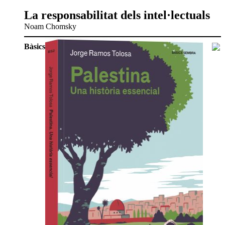
La responsabilitat dels intel·lectuals
Noam Chomsky
Bàsics