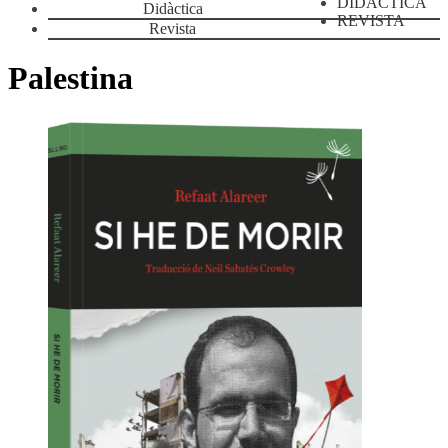
DIDÀCTICA
Didàctica
REVISTA
Revista
Palestina