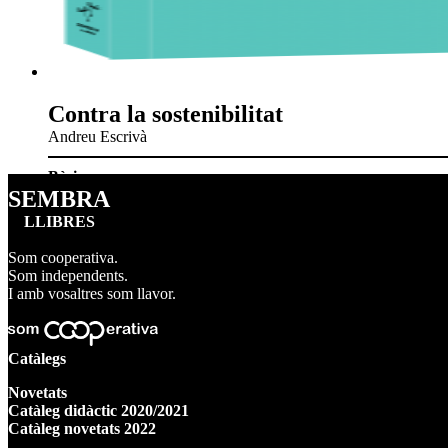
Contra la sostenibilitat
Andreu Escrivà
Bàsics
SEMBRA
LLIBRES
Som cooperativa.
Som independents.
I amb vosaltres som llavor.
Catàlegs
Novetats
Catàleg didàctic 2020/2021
Catàleg novetats 2022