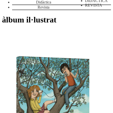
DIDÀCTICA
Didàctica
REVISTA
Revista
àlbum il·lustrat