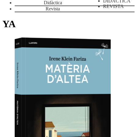
DIDÀCTICA
Didàctica
REVISTA
Revista
YA