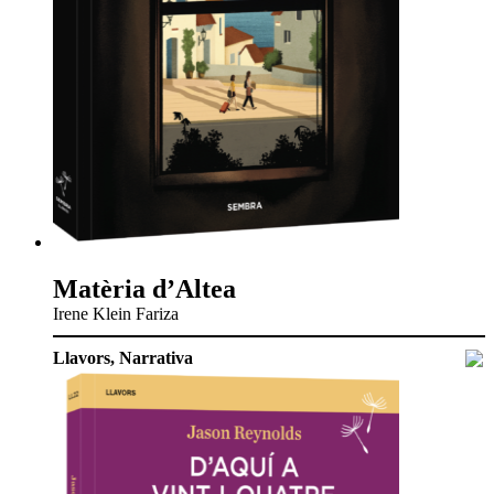
Matèria d’Altea
Irene Klein Fariza
Llavors
,
Narrativa