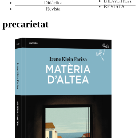
DIDÀCTICA
Didàctica
REVISTA
Revista
precarietat