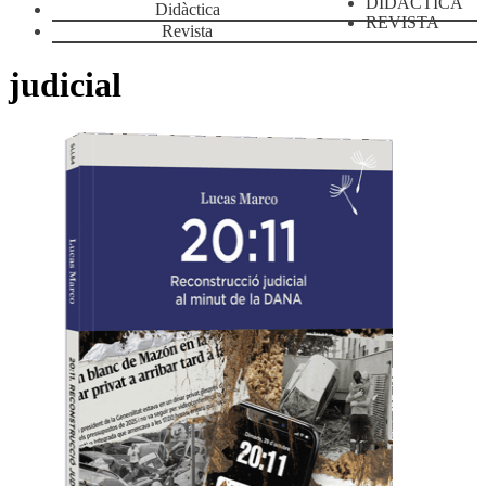
DIDÀCTICA
Didàctica
REVISTA
Revista
judicial