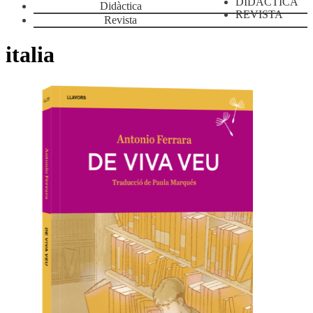
DIDÀCTICA
Didàctica
REVISTA
Revista
italia