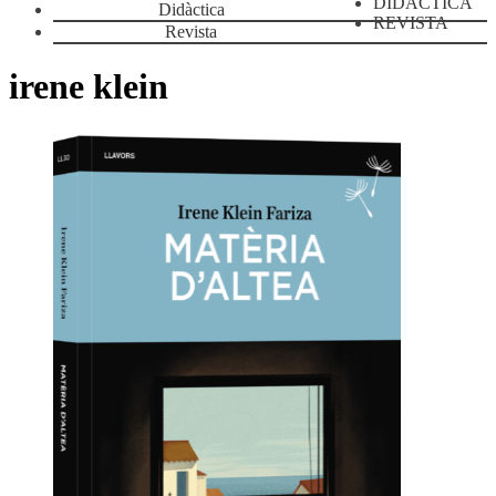
DIDÀCTICA
Didàctica
REVISTA
Revista
irene klein