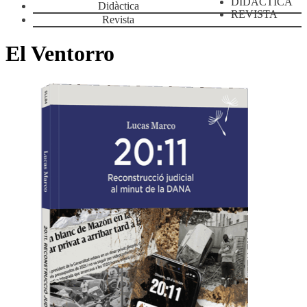
DIDÀCTICA
Didàctica
REVISTA
Revista
El Ventorro