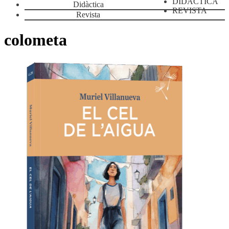
DIDÀCTICA
Didàctica
REVISTA
Revista
colometa