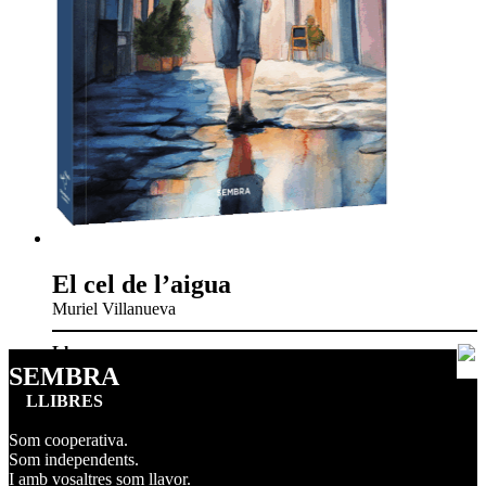
El cel de l’aigua
Muriel Villanueva
Llavors
SEMBRA
LLIBRES
Som cooperativa.
Som independents.
I amb vosaltres som llavor.