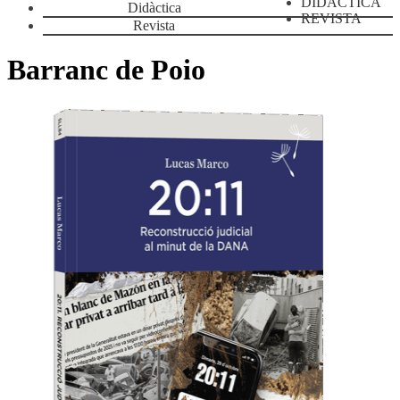
DIDÀCTICA
Didàctica
REVISTA
Revista
Barranc de Poio