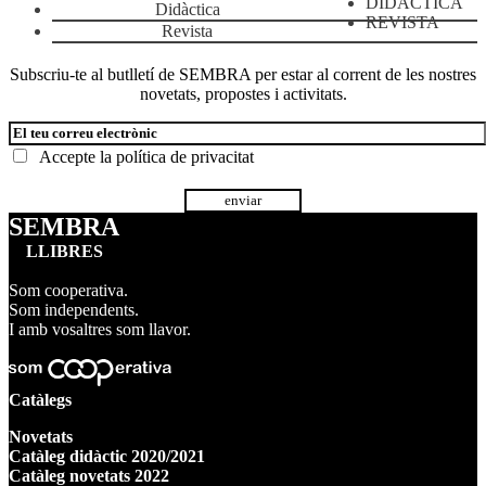
DIDÀCTICA
Didàctica
REVISTA
Revista
Subscriu-te al butlletí de SEMBRA per estar al corrent de les nostres
novetats, propostes i activitats.
Accepte la
política de privacitat
SEMBRA
LLIBRES
Som cooperativa.
Som independents.
I amb vosaltres som llavor.
Catàlegs
Novetats
Catàleg didàctic 2020/2021
Catàleg novetats 2022